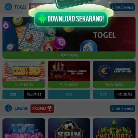
PROMO
TOGEL
Lihat Semua
PLAY NOW
233
06:47:53
611
242
07:05:03
PROMO
IDNLIVE
Lihat Semua