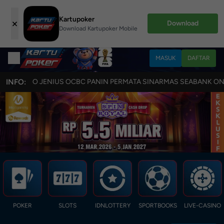
Kartupoker
×
Download
Download Kartupoker Mobile
MASUK
DAFTAR
 JENIUS OCBC PANIN PERMATA SINARMAS SEABANK ONLINE!!
INFO:
8/8/202
POKER
SLOTS
IDNLOTTERY
SPORTBOOKS
LIVE-CASINO