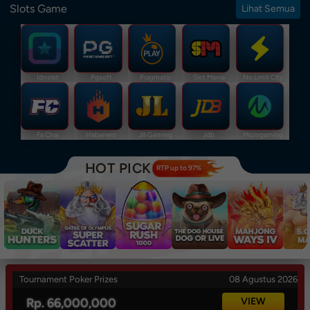
Slots Game
Lihat Semua
Idnslot
Pgsoft
Pragmatic
Slot Mania
No Limit City
Fa Chai
Habanero
Jili Gaming
Jdb
Microgaming
HOT PICK
RTP up to 97%
Tournament Poker Prizes
08 Agustus 2026
Rp. 66,000,000