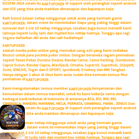
KOSPIN JASA selain itu
di support oleh perangkat seperti android
KARTUPOKER
dan IOS yang bisa anda mainkan dimanapun dan kapanpun saja.
Raih bonus jutaan setiap minggunya untuk anda yang bermain game
, dalam event ini menentukan siapa yang paling tinggi dalam
KARTUPOKER
turnover dari 1 s/d 10 setiap minggunya, rasakan juga bonus menarik kami
lainnya seperti lucky spin dan mysteri box setiap harinya. Tunggu apa lagi
segera daftarkan diri anda dan raih hadiahnya!
KARTUPOKER
adalah media poker online yang memakai uang asli yang kami sediakan
khusus untuk para pecinta poker online. Dengan beraneka ragam permainan
seperti Texas Poker, Domino Dealer, Bandar Ceme, Ceme Keliling, Dominobet,
Capsa Susun, Bandar Capsa, Blackjack, Omaha, Super10, Superbull, QQspirit,
Slots, IDNLIVE, Togel dan E-SPORT, sportbook, E-lottery dan MM Tangkas.
Hanya dengan 1 akun di situs kami anda sudah bisa bermain semua fitur
permainan di
.
KARTUPOKER
Kami mengutamakan semua member
kenyamanan dan
KARTUPOKER
kemudahan dalam semua transaksi, untuk itu kami bekerja sama dengan
berbagai bank terkenal di indonesia di antaranya BCA, BSI, BNI, BRI,
CIMBNIAGA, MANDIRI, MAYBANK, MEGA, PERMATA, SINARMAS, PANIN , JENIUS Dan
KOSPIN JASA selain itu
di support oleh perangkat seperti android
KARTUPOKER
dan IOS yang bisa anda mainkan dimanapun dan kapanpun saja.
Raih bonus jutaan setiap minggunya untuk anda yang bermain game
, dalam event ini menentukan siapa yang paling tinggi dalam
KARTUPOKER
turnover dari 1 s/d 10 setiap minggunya, rasakan juga bonus menarik kami
lainnya seperti lucky spin dan mysteri box setiap harinya. Tunggu apa lagi