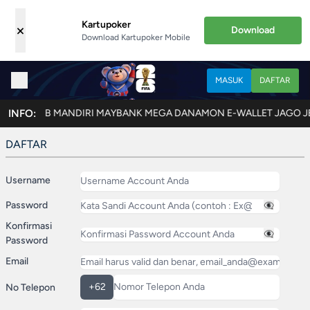
Kartupoker
×
Download
Download Kartupoker Mobile
MASUK
DAFTAR
BNI BRI BSI CIMB MANDIRI MAYBANK MEGA DANAMON E-WALLET JAGO
INFO:
DAFTAR
Username
Password
👁️‍🗨️
Konfirmasi
👁️‍🗨️
Password
Email
No Telepon