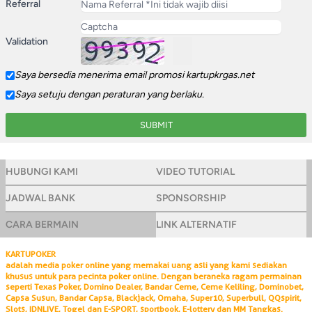
Referral
Validation
Saya bersedia menerima email promosi kartupkrgas.net
Saya setuju dengan peraturan yang berlaku.
SUBMIT
HUBUNGI KAMI
VIDEO TUTORIAL
JADWAL BANK
SPONSORSHIP
CARA BERMAIN
LINK ALTERNATIF
KARTUPOKER
adalah media poker online yang memakai uang asli yang kami sediakan
khusus untuk para pecinta poker online. Dengan beraneka ragam permainan
seperti Texas Poker, Domino Dealer, Bandar Ceme, Ceme Keliling, Dominobet,
Capsa Susun, Bandar Capsa, Blackjack, Omaha, Super10, Superbull, QQspirit,
Slots, IDNLIVE, Togel dan E-SPORT, sportbook, E-lottery dan MM Tangkas.