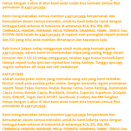
Hanya dengan 1 akun di situs kami anda sudah bisa bermain semua fitur
permainan di
.
KARTUPOKER
Kami mengutamakan semua member
kenyamanan dan
KARTUPOKER
kemudahan dalam semua transaksi, untuk itu kami bekerja sama dengan
berbagai bank terkenal di indonesia di antaranya BCA, BSI, BNI, BRI,
CIMBNIAGA, MANDIRI, MAYBANK, MEGA, PERMATA, SINARMAS, PANIN , JENIUS Dan
KOSPIN JASA selain itu
di support oleh perangkat seperti android
KARTUPOKER
dan IOS yang bisa anda mainkan dimanapun dan kapanpun saja.
Raih bonus jutaan setiap minggunya untuk anda yang bermain game
, dalam event ini menentukan siapa yang paling tinggi dalam
KARTUPOKER
turnover dari 1 s/d 10 setiap minggunya, rasakan juga bonus menarik kami
lainnya seperti lucky spin dan mysteri box setiap harinya. Tunggu apa lagi
segera daftarkan diri anda dan raih hadiahnya!
KARTUPOKER
adalah media poker online yang memakai uang asli yang kami sediakan
khusus untuk para pecinta poker online. Dengan beraneka ragam permainan
seperti Texas Poker, Domino Dealer, Bandar Ceme, Ceme Keliling, Dominobet,
Capsa Susun, Bandar Capsa, Blackjack, Omaha, Super10, Superbull, QQspirit,
Slots, IDNLIVE, Togel dan E-SPORT, sportbook, E-lottery dan MM Tangkas.
Hanya dengan 1 akun di situs kami anda sudah bisa bermain semua fitur
permainan di
.
KARTUPOKER
Kami mengutamakan semua member
kenyamanan dan
KARTUPOKER
kemudahan dalam semua transaksi, untuk itu kami bekerja sama dengan
berbagai bank terkenal di indonesia di antaranya BCA, BSI, BNI, BRI,
CIMBNIAGA, MANDIRI, MAYBANK, MEGA, PERMATA, SINARMAS, PANIN , JENIUS Dan